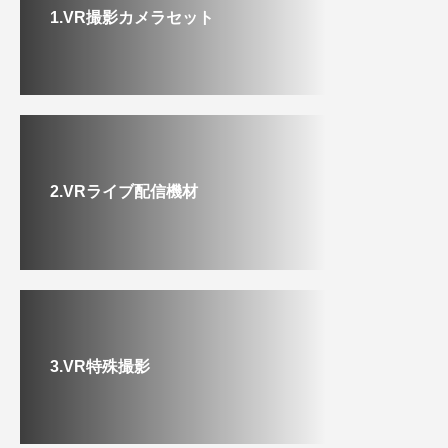
1.VR撮影カメラセット
2.VRライブ配信機材
3.VR特殊撮影