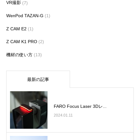
VR撮影
(7)
WenPod TAZAN-G
(1)
Z CAM E2
(1)
Z CAM K1 PRO
(2)
機材の使い方
(13)
最新の記事
FARO Focus Laser 3Dレ...
2024.01.11