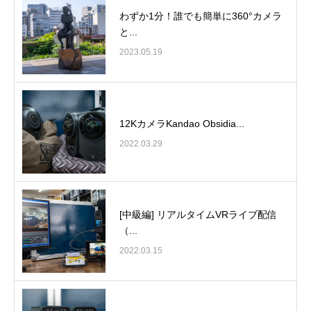
わずか1分！誰でも簡単に360°カメラ
と...
2023.05.19
12KカメラKandao Obsidia...
2022.03.29
[中級編] リアルタイムVRライブ配信
（...
2022.03.15