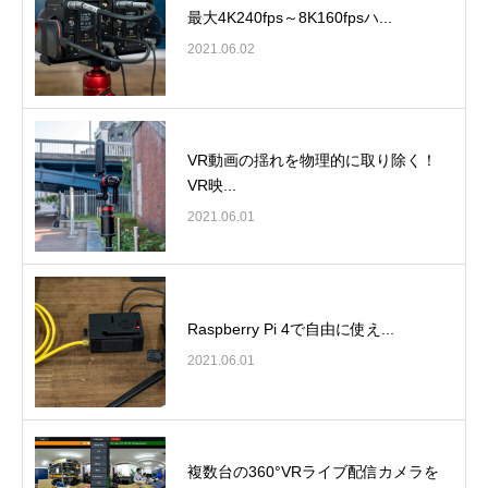
最大4K240fps～8K160fpsハ...
2021.06.02
VR動画の揺れを物理的に取り除く！
VR映...
2021.06.01
Raspberry Pi 4で自由に使え...
2021.06.01
複数台の360°VRライブ配信カメラを