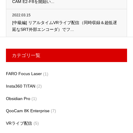
CAM E2-F8を開始い...
2022.03.15
[中級編] リアルタイムVRライブ配信（同時収録＆超低遅
延なSRT外部エンコーダ）でフ...
カテゴリ一覧
FARO Focus Laser
(1)
Insta360 TITAN
(2)
Obsidian Pro
(1)
QooCam 8K Enterprise
(7)
VRライブ配信
(5)