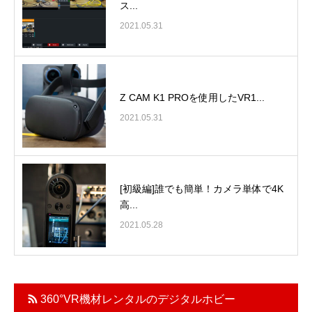
ス...
2021.05.31
Z CAM K1 PROを使用したVR1...
2021.05.31
[初級編]誰でも簡単！カメラ単体で4K
高...
2021.05.28
360°VR機材レンタルのデジタルホビー