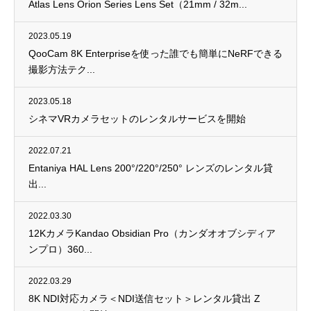
Atlas Lens Orion Series Lens Set（21mm / 32m...
2023.05.19
QooCam 8K Enterpriseを使った誰でも簡単にNeRFできる
撮影方法テク...
2023.05.18
シネマVRカメラセットのレンタルサービスを開始
2022.07.21
Entaniya HAL Lens 200°/220°/250° レンズのレンタル貸
出...
2022.03.30
12KカメラKandao Obsidian Pro（カンダオオブシディア
ンプロ）360...
2022.03.29
8K NDI対応カメラ＜NDI送信セット＞レンタル貸出 Z