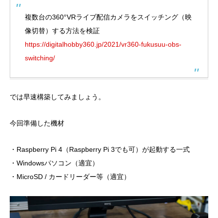
複数台の360°VRライブ配信カメラをスイッチング（映
像切替）する方法を検証
https://digitalhobby360.jp/2021/vr360-fukusuu-obs-
switching/
では早速構築してみましょう。
今回準備した機材
・Raspberry Pi 4（Raspberry Pi 3でも可）が起動する一式
・Windowsパソコン（適宜）
・MicroSD / カードリーダー等（適宜）