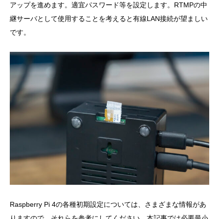
アップを進めます。適宜パスワード等を設定します。RTMPの中
継サーバとして使用することを考えると有線LAN接続が望ましい
です。
Raspberry Pi 4の各種初期設定については、さまざまな情報があ
りますので、それらを参考にしてください。本記事では必要最小