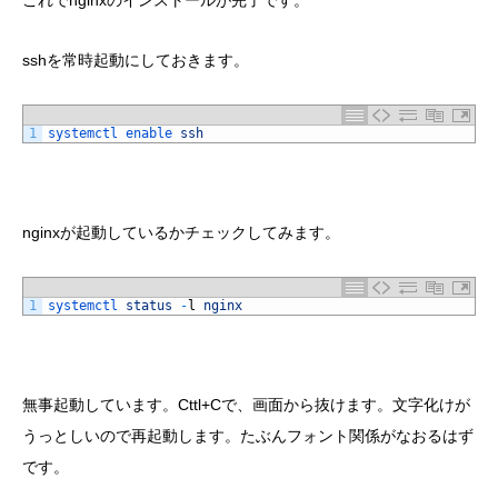
これでnginxのインストールが完了です。
sshを常時起動にしておきます。
1
systemctl 
enable 
ssh
nginxが起動しているかチェックしてみます。
1
systemctl 
status
-
l
nginx
無事起動しています。Cttl+Cで、画面から抜けます。文字化けが
うっとしいので再起動します。たぶんフォント関係がなおるはず
です。