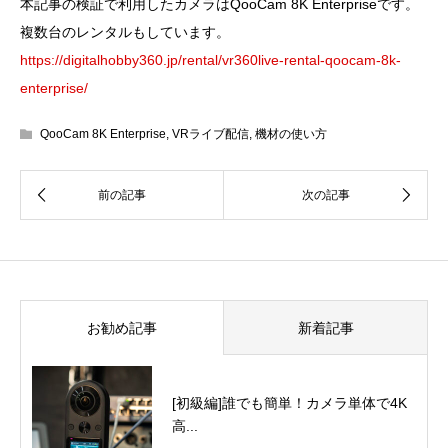
本記事の検証で利用したカメラはQooCam 8K Enterpriseです。
複数台のレンタルもしています。
https://digitalhobby360.jp/rental/vr360live-rental-qoocam-8k-
enterprise/
QooCam 8K Enterprise
,
VRライブ配信
,
機材の使い方
お勧め記事
新着記事
[初級編]誰でも簡単！カメラ単体で4K
高...