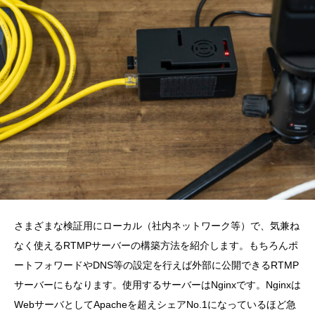
さまざまな検証用にローカル（社内ネットワーク等）で、気兼ね
なく使えるRTMPサーバーの構築方法を紹介します。もちろんポ
ートフォワードやDNS等の設定を行えば外部に公開できるRTMP
サーバーにもなります。使用するサーバーはNginxです。Nginxは
WebサーバとしてApacheを超えシェアNo.1になっているほど急