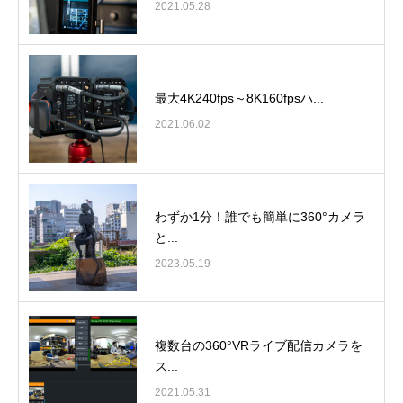
2021.05.28
最大4K240fps～8K160fpsハ...
2021.06.02
わずか1分！誰でも簡単に360°カメラ
と...
2023.05.19
複数台の360°VRライブ配信カメラを
ス...
2021.05.31