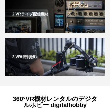
2.VRライブ配信機材
3.VR特殊撮影
360°VR機材レンタルのデジタ
ルホビー digitalhobby