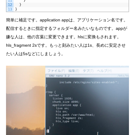
11
}
12
}
13
}
簡単に補足です。application appは、アプリケーション名です。
配信するときに指定するフォルダー名みたいなものです。appが
嫌な人は、他の言葉に変更できます。hlsに変換もされます。
hls_fragment 2sです。もっと刻みたい人は1s、長めに安定させ
たい人は5sなどにしましょう。