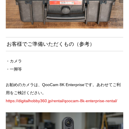
お客様でご準備いただくもの（参考）
・カメラ
・一脚等
お勧めのカメラは、QooCam 8K Enterpriseです。あわせてご利
用をご検討ください。
https://digitalhobby360.jp/rental/qoocam-8k-enterprise-rental/