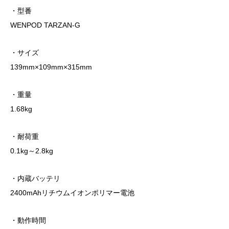
・型番
WENPOD TARZAN-G
・サイズ
139mm×109mm×315mm
・重量
1.68kg
・耐荷重
0.1kg～2.8kg
・内蔵バッテリ
2400mAhリチウムイオンポリマー電池
・動作時間