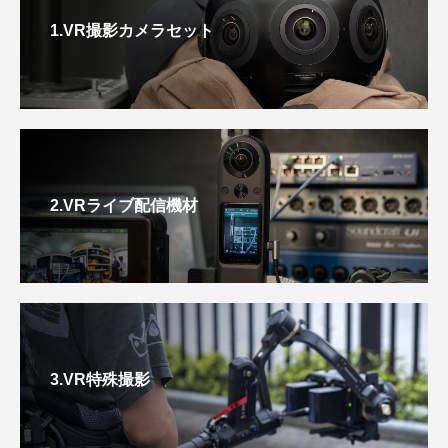
1.VR撮影カメラセット
2.VRライブ配信機材
3.VR特殊撮影