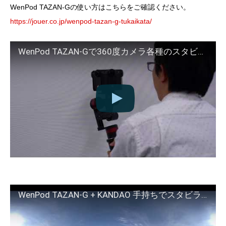
WenPod TAZAN-Gの使い方はこちらをご確認ください。
https://jouer.co.jp/wenpod-tazan-g-tukaikata/
WenPod TAZAN-Gで360度カメラ各種のスタビライズを検証
WenPod TAZAN-G + KANDAO 手持ちでスタビライズを検証