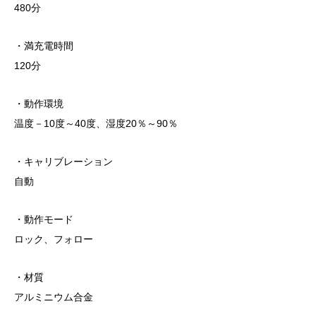
480分
・満充電時間
120分
・動作環境
温度－10度～40度、湿度20％～90％
・キャリブレーション
自動
・動作モード
ロック、フォロー
・材質
アルミニウム合金