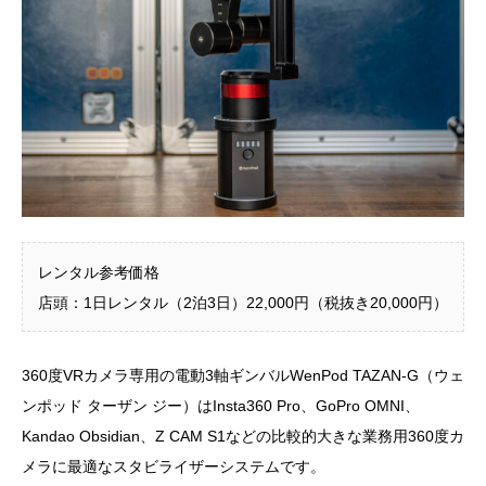
レンタル参考価格
店頭：1日レンタル（2泊3日）22,000円（税抜き20,000円）
360度VRカメラ専用の電動3軸ギンバルWenPod TAZAN-G（ウェ
ンポッド ターザン ジー）はInsta360 Pro、GoPro OMNI、
Kandao Obsidian、Z CAM S1などの比較的大きな業務用360度カ
メラに最適なスタビライザーシステムです。