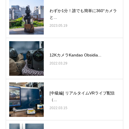
わずか1分！誰でも簡単に360°カメラ
と...
2023.05.19
12KカメラKandao Obsidia...
2022.03.29
[中級編] リアルタイムVRライブ配信
（...
2022.03.15