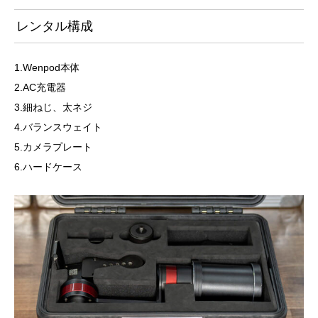
レンタル構成
1.Wenpod本体
2.AC充電器
3.細ねじ、太ネジ
4.バランスウェイト
5.カメラプレート
6.ハードケース