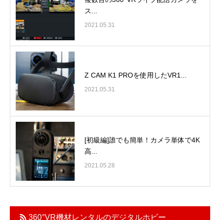
ス...
2021.05.31
Z CAM K1 PROを使用したVR1...
2021.05.31
[初級編]誰でも簡単！カメラ単体で4K
高...
2021.05.28
360°VR機材レンタルのデジタルホビー