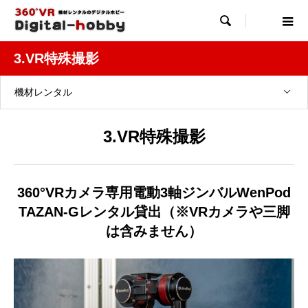

3.VR特殊撮影
機材レンタル
3.VR特殊撮影
360°VRカメラ専用電動3軸ジンバルWenPod
TAZAN-Gレンタル貸出（※VRカメラや三脚
は含みません）