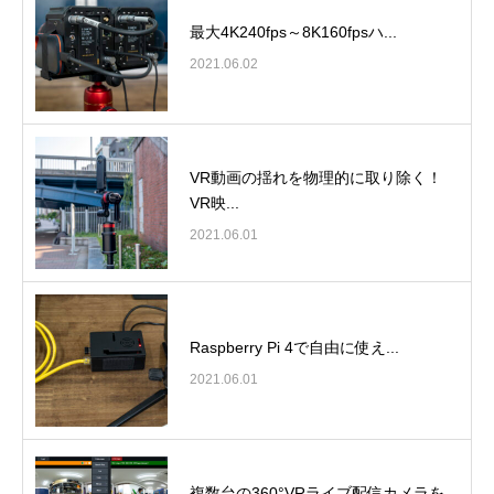
最大4K240fps～8K160fpsハ...
2021.06.02
VR動画の揺れを物理的に取り除く！
VR映...
2021.06.01
Raspberry Pi 4で自由に使え...
2021.06.01
複数台の360°VRライブ配信カメラを