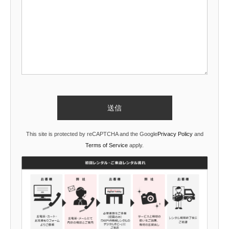
This site is protected by reCAPTCHA and the Google
Privacy Policy
and
Terms of Service
apply.