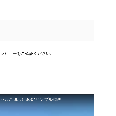
影の使い方レビューをご確認ください。
40ピクセル/10bit）360°サンプル動画