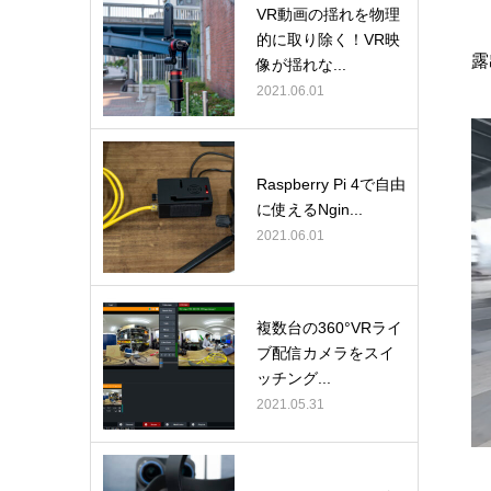
VR動画の揺れを物理
的に取り除く！VR映
露
像が揺れな...
2021.06.01
Raspberry Pi 4で自由
に使えるNgin...
2021.06.01
複数台の360°VRライ
ブ配信カメラをスイ
ッチング...
2021.05.31