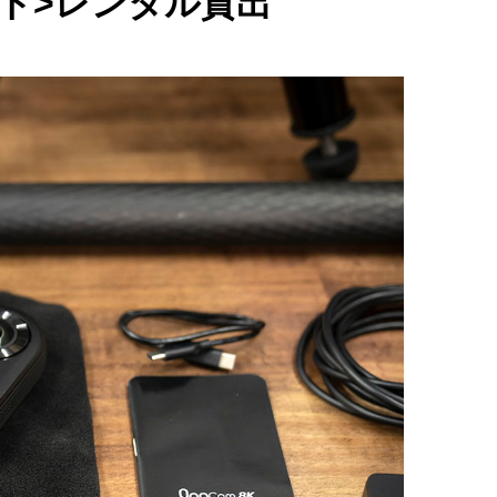
ット>レンタル貸出