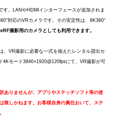
ディションです。LANやHDMIインターフェースが追加されま
0°対応のVRカメラです。その安定性は、8K360°
NeRF撮影用のカメラとしても利用できます。
影セット一式は、VR撮影に必要な一式を揃えたレンタル貸出セ
4Kモード3840×1920@120fpsにて、VR撮影が可
訳ありませんが、アプリやステッチソフト等の使
は致しかねます。お客様自身の責任おいて、ステ
。