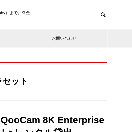
bby）まで。料金、

お問い合わせ
ラセット
oCam 8K Enterprise