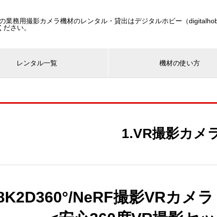
像の業務用撮影カメラ機材のレンタル・貸出はデジタルホビー（digitalho
ください。
レンタル一覧
機材の使い方
1.VR撮影カメ
8K2D360°/NeRF撮影VRカメラ Qo