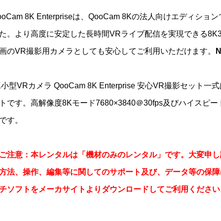
ooCam 8K Enterpriseは、QooCam 8Kの法人向けエ
た。より高度に安定した長時間VRライブ配信を実現できる8K36
画のVR撮影用カメラとしても安心してご利用いただけます。
K小型VRカメラ QooCam 8K Enterprise 安心VR撮
トです。高解像度8Kモード7680×3840＠30fps及びハイスピード
です。
ご注意：本レンタルは「機材のみのレンタル」です。大変申し
方法、操作、編集等に関してのサポート及び、データ等の保障
チソフトをメーカサイトよりダウンロードしてご利用ください